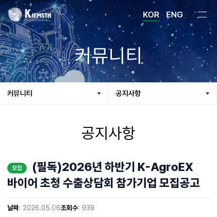
KOR
ENG
커뮤니티
커뮤니티
공지사항
공지사항
(필독)2026년 하반기 K-AgroEX
모집
바이어 초청 수출상담회 참가기업 모집공고
날짜
: 2026.05.06
조회수
: 939