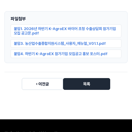
파일첨부
붙임1. 2026년 하반기 K-AgroEX 바이어 초청 수출상담회 참가기업
모집 공고문.pdf
붙임3. 농산업수출종합지원시스템_사용자_메뉴얼_V01.1.pdf
붙임4. 하반기 K-AgroEX 참가기업 모집공고 홍보 포스터.pdf
‹ 이전글
목록