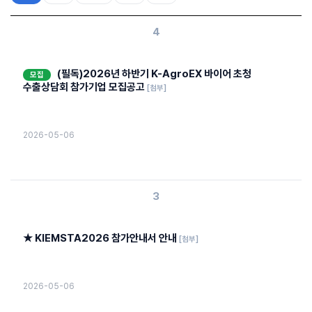
4
(필독)2026년 하반기 K-AgroEX 바이어 초청
모집
수출상담회 참가기업 모집공고
[첨부]
2026-05-06
3
★ KIEMSTA2026 참가안내서 안내
[첨부]
2026-05-06