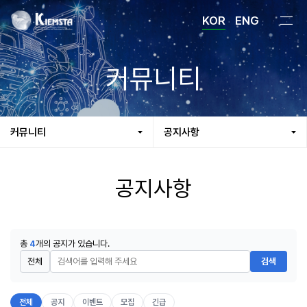
KOR
ENG
커뮤니티
커뮤니티
공지사항
공지사항
총
4
개의 공지가 있습니다.
검색
전체
공지
이벤트
모집
긴급