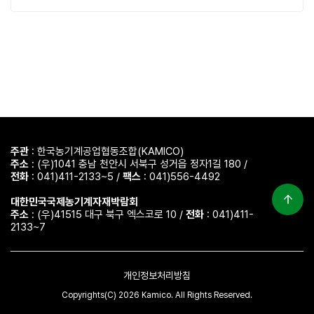
주관
: 한국농기계공업협동조합(KAMICO)
주소
: (우)1041 충남 천안시 서북구 성거읍 정자1길 180 /
전화
: 041)411-2133~5 /
팩스
: 041)556-4492
대한민국국제농기계자재박람회
주소
: (우)41515 대구 북구 엑스코로 10 /
전화
: 041)411-
2133~7
개인정보처리방침
Copyrights(C) 2026 Kamico. All Rights Reserved.