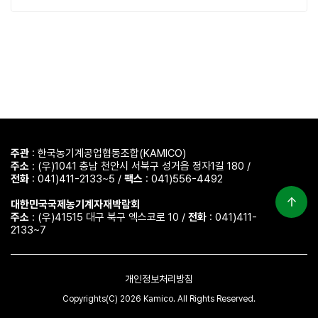
주관
: 한국농기계공업협동조합(KAMICO)
주소
: (우)1041 충남 천안시 서북구 성거읍 정자1길 180 /
전화
: 041)411-2133~5 /
팩스
: 041)556-4492
대한민국국제농기계자재박람회
주소
: (우)41515 대구 북구 엑스코로 10 /
전화
: 041)411-
2133~7
개인정보처리방침
Copyrights(C) 2026 Kamico. All Rights Reserved.