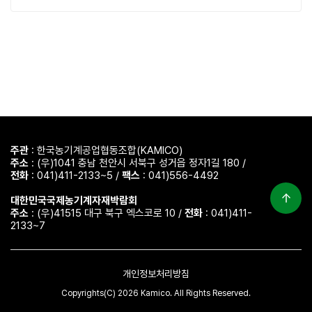
주관
: 한국농기계공업협동조합(KAMICO)
주소
: (우)1041 충남 천안시 서북구 성거읍 정자1길 180 /
전화
: 041)411-2133~5 /
팩스
: 041)556-4492
대한민국국제농기계자재박람회
주소
: (우)41515 대구 북구 엑스코로 10 /
전화
: 041)411-
2133~7
개인정보처리방침
Copyrights(C) 2026 Kamico. All Rights Reserved.