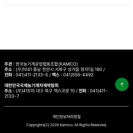
주관
: 한국농기계공업협동조합(KAMICO)
주소
: (우)1041 충남 천안시 서북구 성거읍 정자1길 180 /
전화
: 041)411-2133~5 /
팩스
: 041)556-4492
대한민국국제농기계자재박람회
주소
: (우)41515 대구 북구 엑스코로 10 /
전화
: 041)411-
2133~7
개인정보처리방침
Copyrights(C) 2026 Kamico. All Rights Reserved.