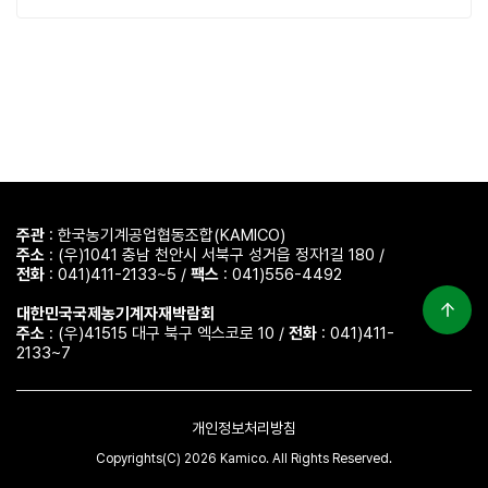
주관
: 한국농기계공업협동조합(KAMICO)
주소
: (우)1041 충남 천안시 서북구 성거읍 정자1길 180 /
전화
: 041)411-2133~5 /
팩스
: 041)556-4492
대한민국국제농기계자재박람회
주소
: (우)41515 대구 북구 엑스코로 10 /
전화
: 041)411-
2133~7
개인정보처리방침
Copyrights(C) 2026 Kamico. All Rights Reserved.